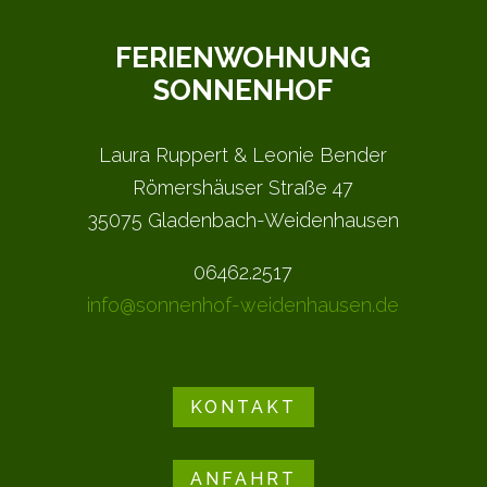
FERIENWOHNUNG
SONNENHOF
Laura Ruppert & Leonie Bender
Römershäuser Straße 47
35075 Gladenbach-Weidenhausen
06462.2517
info@sonnenhof-weidenhausen.de
KONTAKT
ANFAHRT